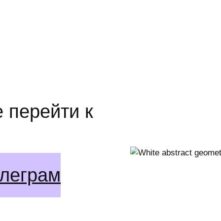
 перейти к
елеграм