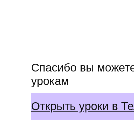
Перейти
к
содержимому
Спасибо вы можете
урокам
Открыть уроки в Т