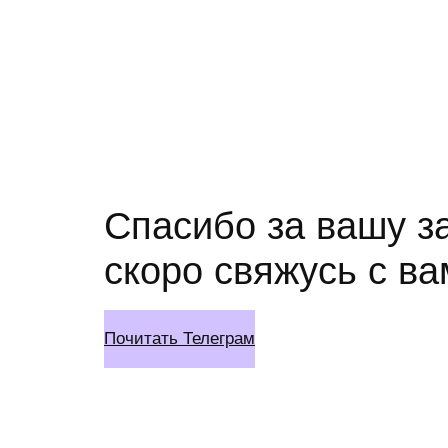
Перейти
к
содержимому
Спасибо за вашу з
скоро свяжусь с ва
Почитать Телеграм